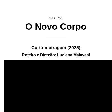
Pular
para
o
CINEMA
conteúdo
O Novo Corpo
Curta-metragem (2025)
Roteiro e Direção: Luciana Malavasi