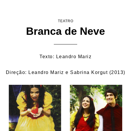
Pular
para
o
TEATRO
conteúdo
Branca de Neve
Texto: Leandro Mariz
Direção: Leandro Mariz e Sabrina Korgut (2013)